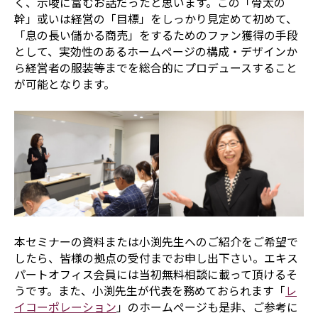
く、示唆に富むお話だったと思います。この「骨太の
幹」或いは経営の「目標」をしっかり見定めて初めて、
「息の長い儲かる商売」をするためのファン獲得の手段
として、実効性のあるホームページの構成・デザインか
ら経営者の服装等までを総合的にプロデュースすること
が可能となります。
本セミナーの資料または小渕先生へのご紹介をご希望で
したら、皆様の拠点の受付までお申し出下さい。エキス
パートオフィス会員には当初無料相談に載って頂けるそ
うです。また、小渕先生が代表を務めておられます「
レ
イコーポレーション
」のホームページも是非、ご参考に