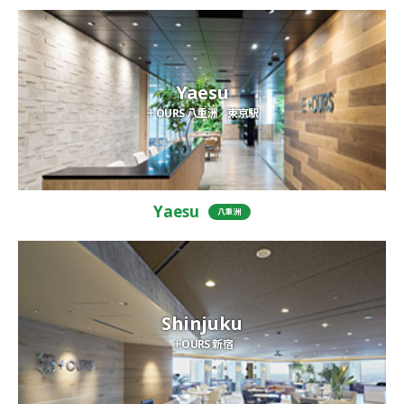
Yaesu
＋OURS 八重洲／東京駅
Yaesu
八重洲
Shinjuku
＋OURS 新宿