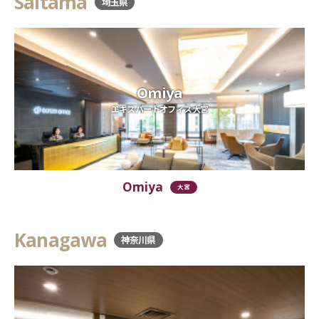
Saitama
埼玉県
Omiya
エキスパートオフィス大宮
Omiya
大宮
Kanagawa
神奈川県