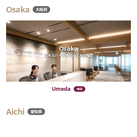
Osaka
大阪府
Osaka
エキスパートオフィス大阪梅田
Umeda
梅田
Aichi
愛知県