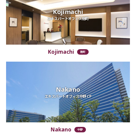
Kojimachi
エキスパートオフィス麹町
Kojimachi
麹町
Nakano
エキスパートオフィス中野 CP
Nakano
中野