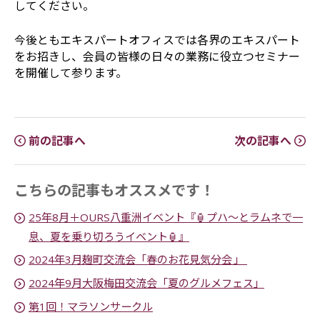
してください。
今後ともエキスパートオフィスでは各界のエキスパート
をお招きし、会員の皆様の日々の業務に役立つセミナー
を開催して参ります。
前の記事へ
次の記事へ
こちらの記事もオススメです！
25年8月＋OURS八重洲イベント『🏮プハ～とラムネで一
息、夏を乗り切ろうイベント🏮』
2024年3月麹町交流会「春のお花見気分会 」
2024年9月大阪梅田交流会「夏のグルメフェス」
第1回！マラソンサークル