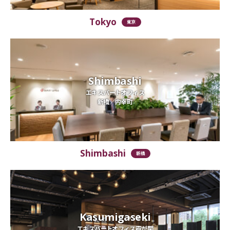
Tokyo
東京
Shimbashi
エキスパートオフィス
新橋／内幸町
Shimbashi
新橋
Kasumigaseki
エキスパートオフィス霞が関