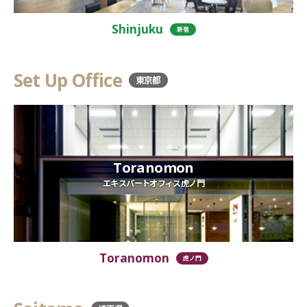
Shinjuku
新宿
Set Up Office
東京都
Toranomon
エキスパートオフィス虎ノ門
Toranomon
虎ノ門