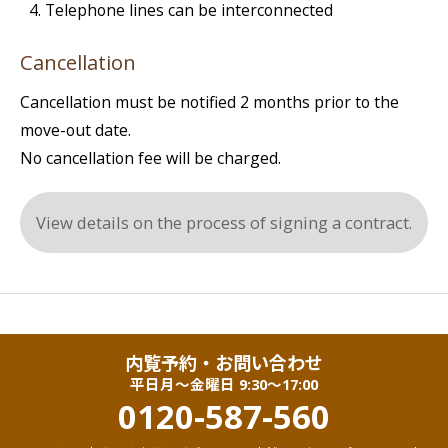
Telephone lines can be interconnected
Cancellation
Cancellation must be notified 2 months prior to the
move-out date.
No cancellation fee will be charged.
View details on the process of signing a contract.
内覧予約・お問い合わせ
平日月〜金曜日 9:30〜17:00
0120-587-560