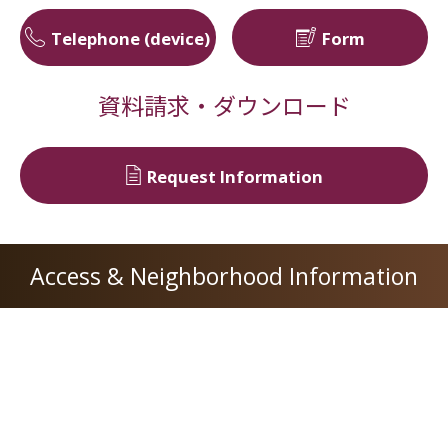
Telephone (device)
Form
資料請求・ダウンロード
Request Information
Access & Neighborhood Information