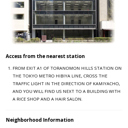
Access from the nearest station
FROM EXIT A1 OF TORANOMON HILLS STATION ON
THE TOKYO METRO HIBIYA LINE, CROSS THE
TRAFFIC LIGHT IN THE DIRECTION OF KAMIYACHO,
AND YOU WILL FIND US NEXT TO A BUILDING WITH
A RICE SHOP AND A HAIR SALON.
Neighborhood Information