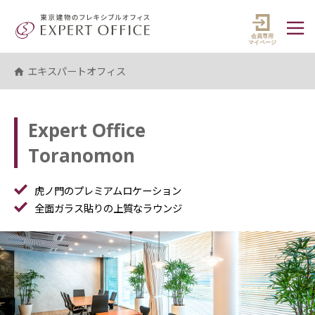
エキスパートオフィス（EXPERT 
マイペ
エキスパートオフィス
Expert Office
Toranomon
虎ノ門のプレミアムロケーション
check
全面ガラス貼りの上質なラウンジ
check