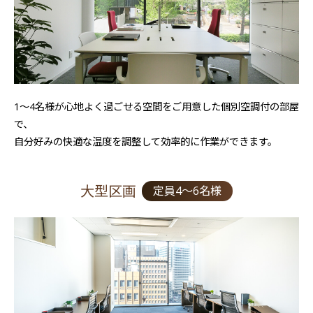
1〜4名様が心地よく過ごせる空間をご用意した個別空調付の部屋
で、
自分好みの快適な温度を調整して効率的に作業ができます。
大型区画
定員4～6名様