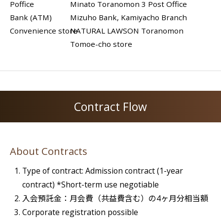
Poffice
Minato Toranomon 3 Post Office
Bank (ATM)
Mizuho Bank, Kamiyacho Branch
Convenience store
NATURAL LAWSON Toranomon
Tomoe-cho store
Contract Flow
About Contracts
Type of contract: Admission contract (1-year
contract) *Short-term use negotiable
入会預託金：月会費（共益費含む）の4ヶ月分相当額
Corporate registration possible