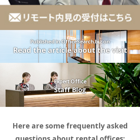
Published in OfficeSearch.biz on
Read the article about the visit
Expert Office
Staff Blog
Here are some frequently asked
questions about rental offices: