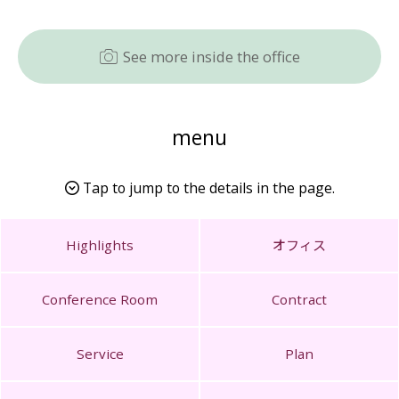
See more inside the office
menu
Tap to jump to the details in the page.
Highlights
オフィス
Conference Room
Contract
Service
Plan