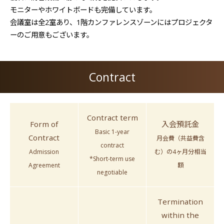
モニターやホワイトボードも完備しています。
会議室は全2室あり、1階カンファレンスゾーンにはプロジェクタ
ーのご用意もございます。
Contract
Contract term
Form of
入会預託金
Basic 1-year
Contract
月会費（共益費含
contract
Admission
む）の
4ヶ月分相当
*Short-term use
Agreement
額
negotiable
Termination
within the