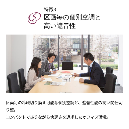
特徴3
区画毎の個別空調と
高い遮音性
区画毎の冷暖切り換え可能な個別空調と、
遮音性能の高い間仕切
り壁。
コンパクトでありながら快適さを追求したオフィス環境。