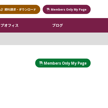
資料請求・ダウンロード
Members Only My Page
ップオフィス
ブログ
Members Only My Page