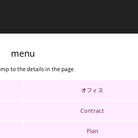
menu
mp to the details in the page.
オフィス
Contract
Plan