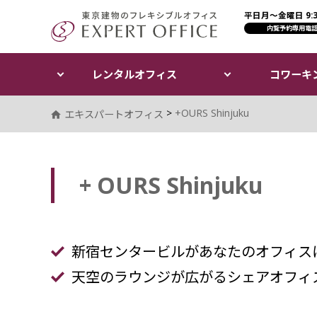
平日月〜金曜日 9:30
エキスパートオフィス（E
内覧予約専用電
レンタルオフィス
コワーキ
>
+OURS Shinjuku
エキスパートオフィス
+ OURS Shinjuku
新宿センタービルがあなたのオフィス
check
天空のラウンジが広がるシェアオフィ
check