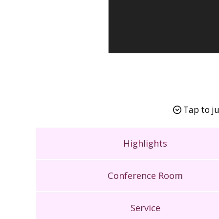
Tap to ju
Highlights
Conference Room
Service