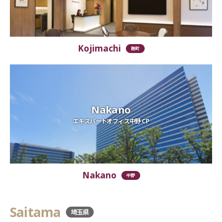
Kojimachi
麹町
Nakano
エキスパートオフィス中野 CP
Nakano
中野
Saitama
埼玉県