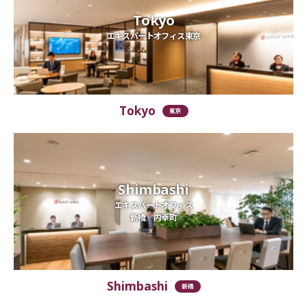
Tokyo
エキスパートオフィス東京
Tokyo
東京
Shimbashi
エキスパートオフィス
新橋／内幸町
Shimbashi
新橋