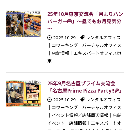
25年10月東京交流会「月よりハン
バーガー🍔」～昼でもお月見気分
～
2025.10.29
レンタルオフィス
｜
コワーキング
｜
バーチャルオフィス
｜
店舗情報
｜
エキスパートオフィス東
京
25年9月名古屋プライム交流会
「名古屋Prime Pizza Party!!🍕」
2025.10.29
レンタルオフィス
｜
コワーキング
｜
バーチャルオフィス
｜
イベント情報／店舗周辺情報
｜
店舗
イベント
｜
店舗情報
｜
エキスパートオ