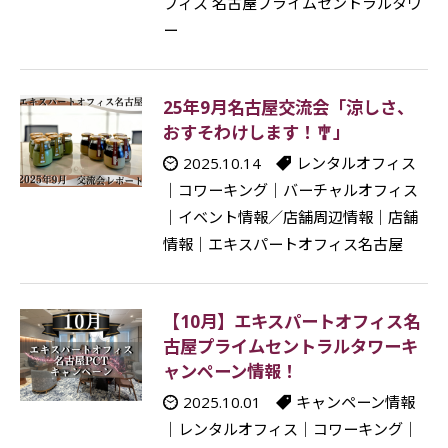
フィス 名古屋プライムセントラルタワ
ー
25年9月名古屋交流会「涼しさ、
おすそわけします！🎐」
2025.10.14
レンタルオフィス
｜
コワーキング
｜
バーチャルオフィス
｜
イベント情報／店舗周辺情報
｜
店舗
情報
｜
エキスパートオフィス名古屋
【10月】エキスパートオフィス名
古屋プライムセントラルタワーキ
ャンペーン情報！
2025.10.01
キャンペーン情報
｜
レンタルオフィス
｜
コワーキング
｜