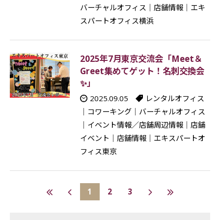
バーチャルオフィス
｜
店舗情報
｜
エキ
スパートオフィス横浜
2025年7月東京交流会「Meet＆
Greet集めてゲット！名刺交換会
✨」
2025.09.05
レンタルオフィス
｜
コワーキング
｜
バーチャルオフィス
｜
イベント情報／店舗周辺情報
｜
店舗
イベント
｜
店舗情報
｜
エキスパートオ
フィス東京
1
2
3