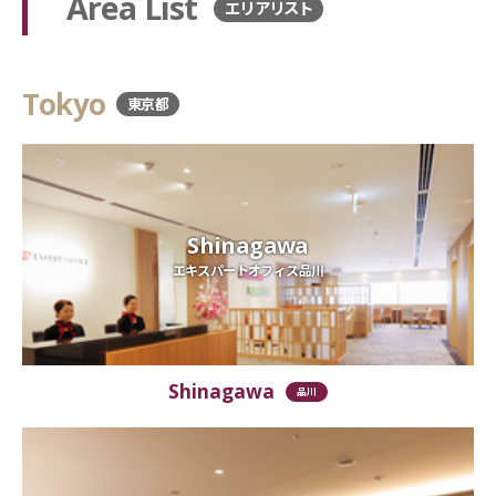
Area List
エリアリスト
Tokyo
東京都
Shinagawa
エキスパートオフィス品川
Shinagawa
品川