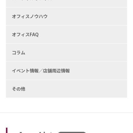
オフィスノウハウ
オフィスFAQ
コラム
イベント情報／店舗周辺情報
その他