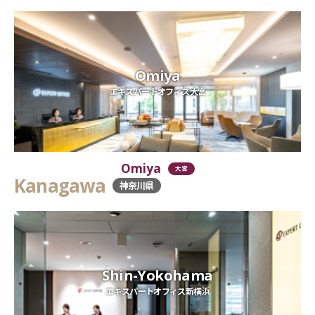
Omiya
エキスパートオフィス大宮
Omiya
大宮
Kanagawa
神奈川県
Shin-Yokohama
エキスパートオフィス新横浜