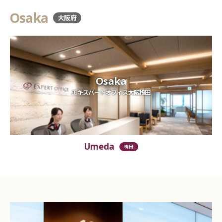
Osaka
大阪府
Osaka
エキスパートオフィス大阪梅田
Umeda
梅田