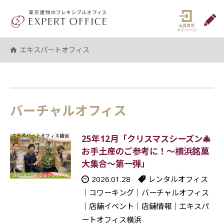
エキスパートオフィス（EXPERT 
マイペ
エキスパートオフィス
バーチャルオフィス
25年12月「クリスマスシーズン🎄
お手土産のご参考に！～横浜銘菓
大集合～第一弾」
2026.01.28
レンタルオフィス
｜
コワーキング
｜
バーチャルオフィス
｜
店舗イベント
｜
店舗情報
｜
エキスパ
ートオフィス横浜