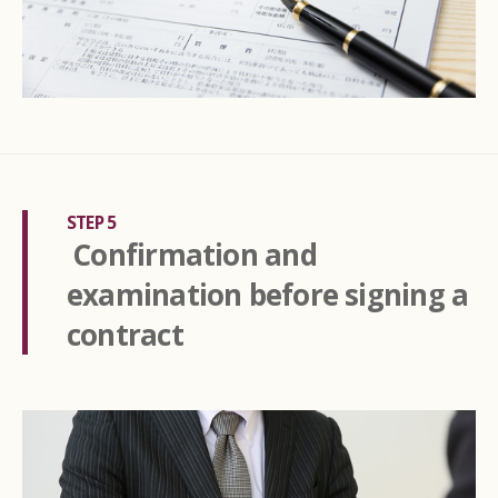
STEP 5
Confirmation and
examination before signing a
contract