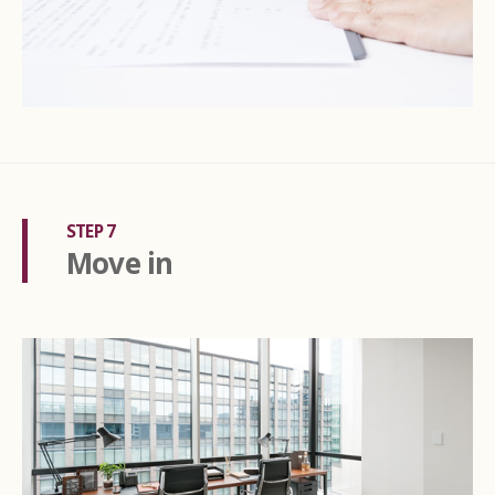
STEP 7
Move in