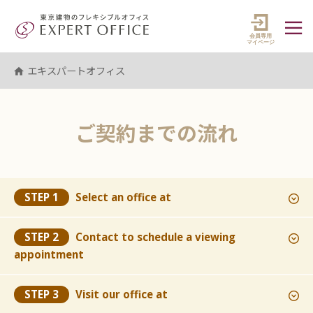
エキスパートオフィス（EXPERT 
マイペ
エキスパートオフィス
ご契約までの流れ
STEP 1
Select an office at
STEP 2
Contact
to schedule a viewing
appointment
STEP 3
Visit our office at