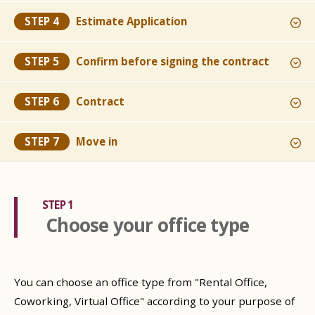
STEP 4
Estimate
Application
STEP 5
Confirm
before signing the contract
STEP 6
Contract
STEP 7
Move in
STEP 1
Choose your office type
You can choose an office type from "Rental Office,
Coworking, Virtual Office" according to your purpose of