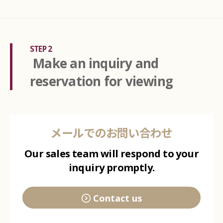
STEP 2
Make an inquiry and
reservation for viewing
メールでのお問い合わせ
Our sales team will respond to your
inquiry promptly.
Contact us