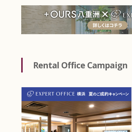
Rental Office
Campaign