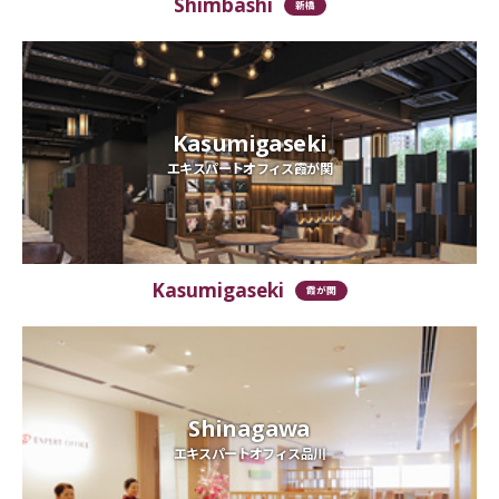
Shimbashi
新橋
Kasumigaseki
エキスパートオフィス霞が関
Kasumigaseki
霞が関
Shinagawa
エキスパートオフィス品川