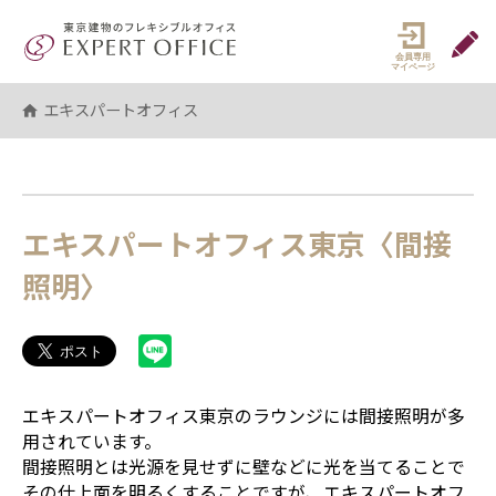
エキスパートオフィス（EXPERT 
マイペ
エキスパートオフィス
エキスパートオフィス東京〈間接
照明〉
エキスパートオフィス東京のラウンジには間接照明が多
用されています。
間接照明とは光源を見せずに壁などに光を当てることで
その仕上面を明るくすることですが、エキスパートオフ