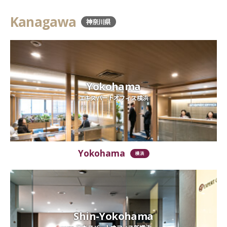
Kanagawa
神奈川県
Yokohama
エキスパートオフィス横浜
Yokohama
横浜
Shin-Yokohama