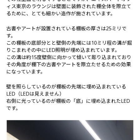
ィス東京のラウンジは壁面に装飾された棚全体を際立て
るために、とても細かい造作が施されています。
古書やアートが設置されている棚板の厚さは25ミリで
す。
この棚板の底部分とと壁側の先端には10ミリ程の溝が掘
りこまれその中にLED照明が埋め込まれています。
この溝は約15度壁側に向かって傾いて彫り込まれており
その角度が棚下の古書やアートを際立たせるための効果
になっています。
壁を照らしているのが棚板の先端に埋め込まれている
LED（LEDは見えません）
右側に光っているのが棚板の「底」に埋め込まれたLED
です。