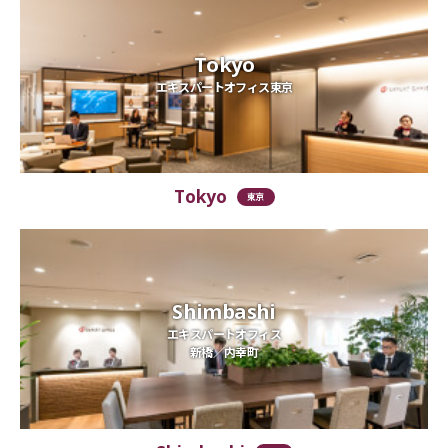
Tokyo
エキスパートオフィス東京
Tokyo
東京
Shimbashi
エキスパートオフィス
新橋／内幸町