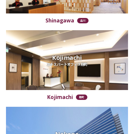
Shinagawa
品川
Kojimachi
エキスパートオフィス麹町
Kojimachi
麹町
Nakano