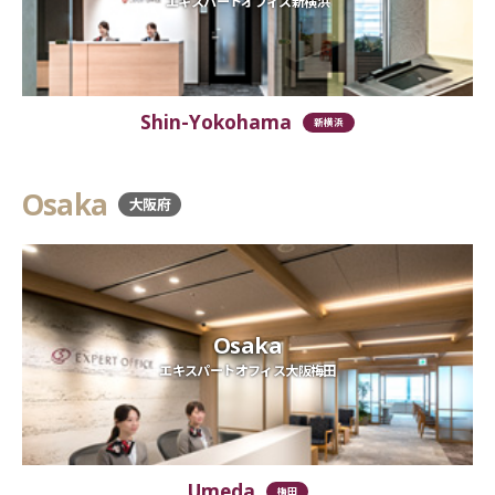
エキスパートオフィス新横浜
Shin-Yokohama
新横浜
Osaka
大阪府
Osaka
エキスパートオフィス大阪梅田
Umeda
梅田