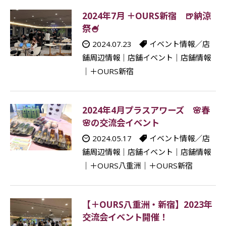
2024年7月 ＋OURS新宿 🍺納涼
祭🍧
2024.07.23
イベント情報／店
舗周辺情報
｜
店舗イベント
｜
店舗情報
｜
＋OURS新宿
2024年4月プラスアワーズ 🌸春
🌸の交流会イベント
2024.05.17
イベント情報／店
舗周辺情報
｜
店舗イベント
｜
店舗情報
｜
＋OURS八重洲
｜
＋OURS新宿
【＋OURS八重洲・新宿】2023年
交流会イベント開催！