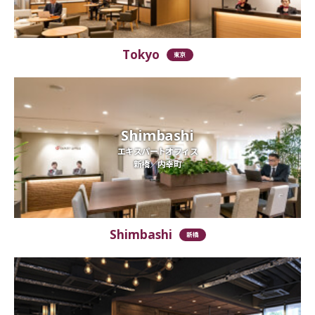
Tokyo
東京
Shimbashi
エキスパートオフィス
新橋／内幸町
Shimbashi
新橋