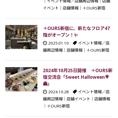
｜
イベント情報／店舗周辺情報
｜
店舗
イベント
｜
店舗情報
｜
＋OURS新宿
＋OURS新宿に、新たなフロア47
階がオープン！✨
2025.01.10
イベント情報／店
舗周辺情報
｜
店舗情報
｜
＋OURS新宿
2024年10月25日開催 ＋OURS新
宿交流会「Sweet Halloween🍭
👻」
2024.10.28
イベント情報／店
舗周辺情報
｜
店舗イベント
｜
店舗情報
｜
＋OURS新宿