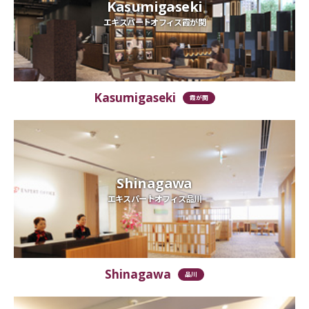
Kasumigaseki
エキスパートオフィス霞が関
Kasumigaseki
霞が関
Shinagawa
エキスパートオフィス品川
Shinagawa
品川