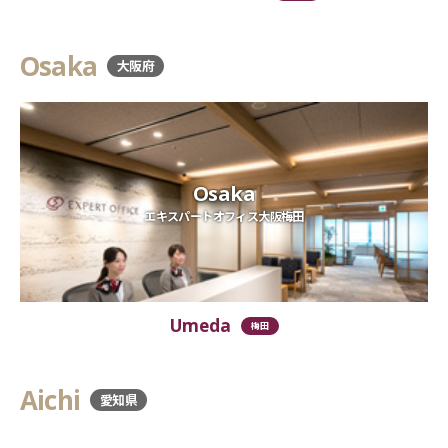
Osaka
大阪府
Osaka
エキスパートオフィス大阪梅田
Umeda
梅田
Aichi
愛知県