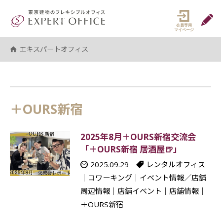
エキスパートオフィス（EXPERT 
マイペ
エキスパートオフィス
＋OURS新宿
2025年8月＋OURS新宿交流会
「＋OURS新宿 居酒屋🍺」
2025.09.29
レンタルオフィス
｜
コワーキング
｜
イベント情報／店舗
周辺情報
｜
店舗イベント
｜
店舗情報
｜
＋OURS新宿