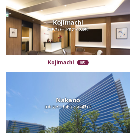
Kojimachi
エキスパートオフィス麹町
Kojimachi
麹町
Nakano
エキスパートオフィス中野 CP