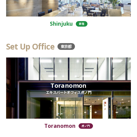
Shinjuku
新宿
Set Up Office
東京都
Toranomon
エキスパートオフィス虎ノ門
Toranomon
虎ノ門