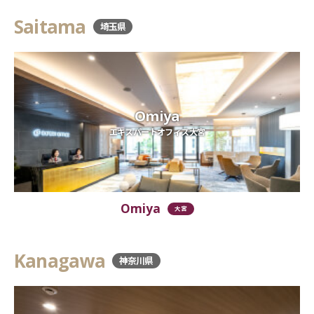
Saitama
埼玉県
Omiya
エキスパートオフィス大宮
Omiya
大宮
Kanagawa
神奈川県