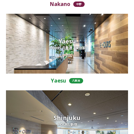
Nakano
中野
Yaesu
＋OURS 八重洲／東京駅
Yaesu
八重洲
Shinjuku
＋OURS 新宿