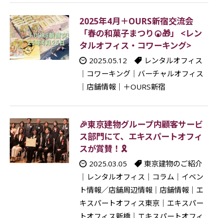
2025年4月＋OURS新宿交流会
「春の和菓子まつり🍘🎁」 <レン
タルオフィス・コワーキング>
2025.05.12
レンタルオフィス
｜
コワーキング
｜
バーチャルオフィス
｜
店舗情報
｜
＋OURS新宿
🎉東京建物グループ内顧客サービ
ス部門にて、エキスパートオフィ
スが賞賛！🎗
2025.03.05
東京建物のご紹介
｜
レンタルオフィス
｜
コラム
｜
イベン
ト情報／店舗周辺情報
｜
店舗情報
｜
エ
キスパートオフィス東京
｜
エキスパー
トオフィス新橋
｜
エキスパートオフィ