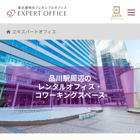
エキスパートオフィス（EXPERT 
マイペ
エキスパートオフィス
品川駅周辺の
レンタルオフィス・
コワーキングスペース