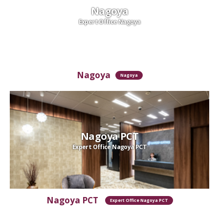
Nagoya
Expert Office Nagoya
Nagoya
Nagoya
Nagoya PCT
Expert Office Nagoya PCT
Nagoya PCT
Expert Office Nagoya PCT