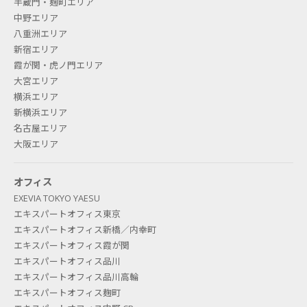
半蔵門・麹町エリア
中野エリア
八重洲エリア
新宿エリア
霞が関・虎ノ門エリア
大宮エリア
横浜エリア
新横浜エリア
名古屋エリア
大阪エリア
オフィス
EXEVIA TOKYO YAESU
エキスパートオフィス東京
エキスパートオフィス新橋／内幸町
エキスパートオフィス霞が関
エキスパートオフィス品川
エキスパートオフィス品川高輪
エキスパートオフィス麹町