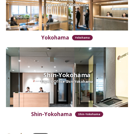
Expert Office Yokohama
Yokohama
Yokohama
Shin-Yokohama
Expert Office Shin-Yokohama
Shin-Yokohama
Shin-Yokohama