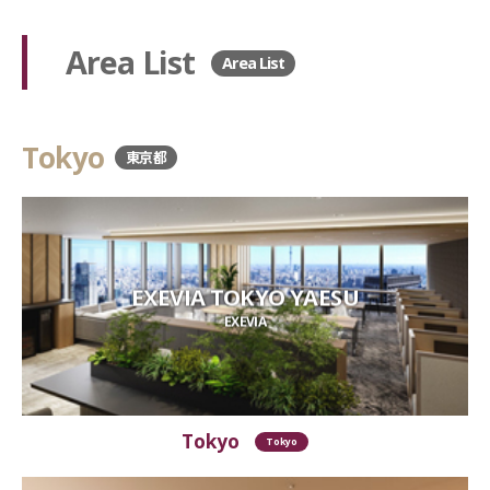
Area List
Area List
Tokyo
東京都
EXEVIA TOKYO YAESU
EXEVIA
Tokyo
Tokyo