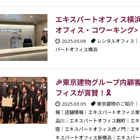
エキスパートオフィス横浜
オフィス・コワーキング>
2025.05.09
レンタルオフィス
｜
パートオフィス横浜
🎉東京建物グループ内顧
フィスが賞賛！🎗
2025.03.05
東京建物のご紹介
｜
報
｜
店舗情報
｜
エキスパートオフィス東
品川
｜
エキスパートオフィス麹町
｜
エキ
宿
｜
エキスパートオフィス虎ノ門
｜
エキ
キスパートオフィス新横浜
｜
エキスパー