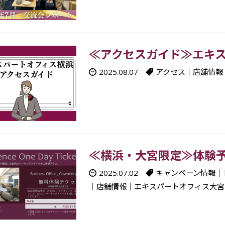
≪アクセスガイド≫エキ
2025.08.07
アクセス
｜
店舗情報
≪横浜・大宮限定≫体験
2025.07.02
キャンペーン情報
｜
｜
店舗情報
｜
エキスパートオフィス大宮