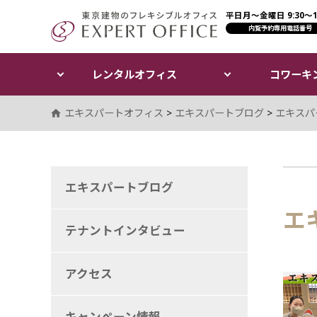
平日月〜金曜日 9:30〜17
エキスパートオフィス（E
内覧予約専用電話番号
レンタルオフィス
コワーキ
エキスパートオフィス
>
エキスパートブログ
>
エキスパ
エキスパートブログ
エ
テナントインタビュー
アクセス
キャンペーン情報