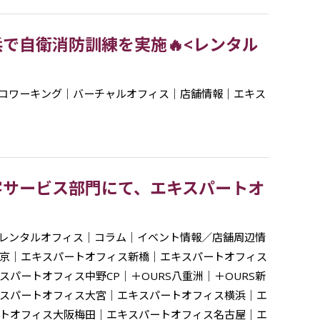
で自衛消防訓練を実施🔥<レンタル
コワーキング
｜
バーチャルオフィス
｜
店舗情報
｜
エキス
客サービス部門にて、エキスパートオ
レンタルオフィス
｜
コラム
｜
イベント情報／店舗周辺情
京
｜
エキスパートオフィス新橋
｜
エキスパートオフィス
スパートオフィス中野CP
｜
＋OURS八重洲
｜
＋OURS新
スパートオフィス大宮
｜
エキスパートオフィス横浜
｜
エ
トオフィス大阪梅田
｜
エキスパートオフィス名古屋
｜
エ