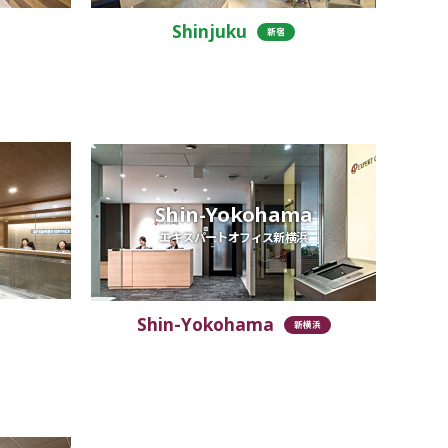
Shinjuku
新宿
Shin-Yokohama
エキスパートオフィス新横浜
Shin-Yokohama
新横浜