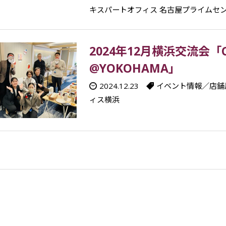
キスパートオフィス 名古屋プライムセ
2024年12月横浜交流会「Chr
@YOKOHAMA」
2024.12.23
イベント情報／店舗
ィス横浜