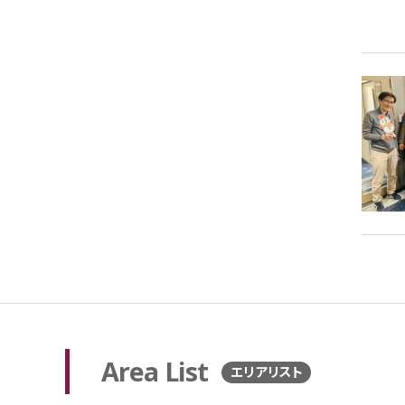
Area List
エリアリスト