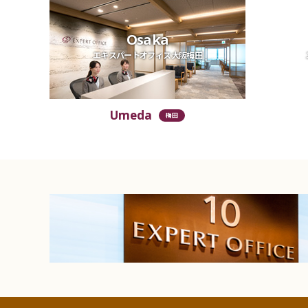
Osaka
エキスパートオフィス大阪梅田
Umeda
梅田