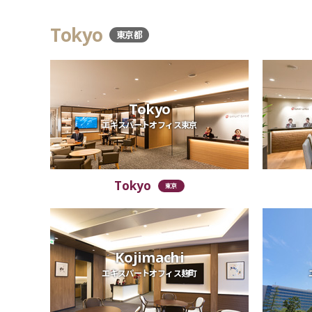
Tokyo
東京都
Tokyo
エキスパートオフィス東京
Tokyo
東京
Kojimachi
エキスパートオフィス麹町