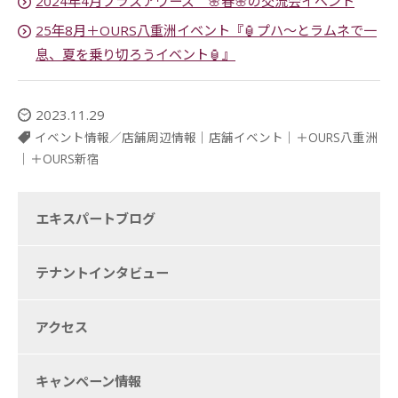
2024年4月プラスアワーズ 🌸春🌸の交流会イベント
25年8月＋OURS八重洲イベント『🏮プハ～とラムネで一
息、夏を乗り切ろうイベント🏮』
2023.11.29
イベント情報／店舗周辺情報
｜
店舗イベント
｜
＋OURS八重洲
｜
＋OURS新宿
エキスパートブログ
テナントインタビュー
アクセス
キャンペーン情報