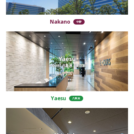
Nakano
中野
Yaesu
＋OURS 八重洲／東京駅
Yaesu
八重洲