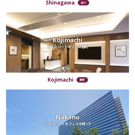
Shinagawa
品川
Kojimachi
エキスパートオフィス麹町
Kojimachi
麹町
Nakano
エキスパートオフィス中野 CP