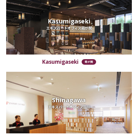
Kasumigaseki
エキスパートオフィス霞が関
Kasumigaseki
霞が関
Shinagawa
エキスパートオフィス品川