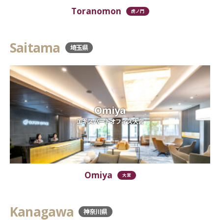
Toranomon
虎ノ門
Saitama
埼玉県
Omiya
エキスパートオフィス大宮
Omiya
大宮
Kanagawa
神奈川県