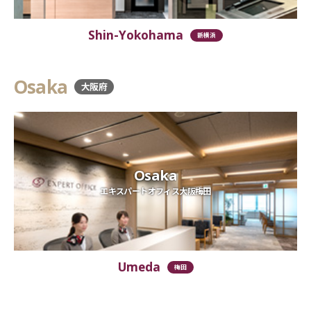
Shin-Yokohama
新横浜
Osaka
大阪府
Osaka
エキスパートオフィス大阪梅田
Umeda
梅田