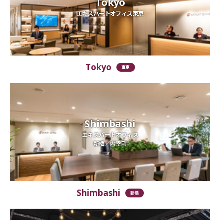
Tokyo
エキスパートオフィス東京
Tokyo
東京
Shimbashi
エキスパートオフィス
新橋／内幸町
Shimbashi
新橋