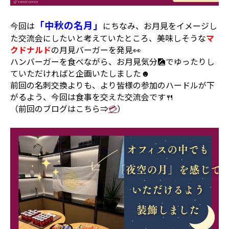
「中秋の名月」
今回は
にちなみ、お月見をイメージし
た交流会にしたいと考えていたところ、美味しそうな
マ
クドナルド
の月見バーガーを発見👀
ハンバーガーを食べながら、お月見気分🎑でゆったりし
ていただければと企画いたしました☻
前回の名刺交換よりも、より皆様の参加のハードルが下
がるよう、今回は食事を交えた交流会です🍴
（前回のブログはこちら⇒
💳
）