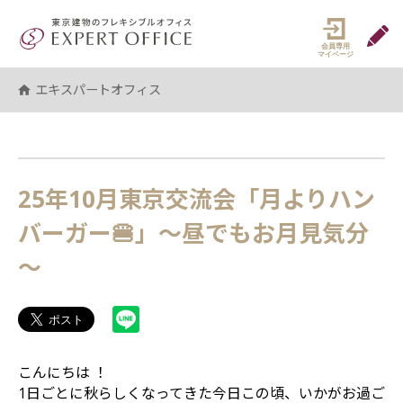
エキスパートオフィス（EXPERT 
マイペ
エキスパートオフィス
25年10月東京交流会「月よりハン
バーガー🍔」～昼でもお月見気分
～
こんにちは ！
1日ごとに秋らしくなってきた今日この頃、いかがお過ご