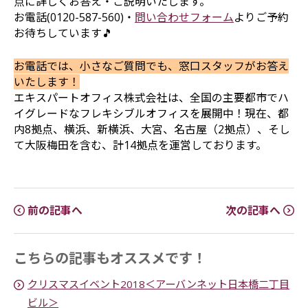
点に詳しくお答え・ご説明いたします。
お電話(0120-587-560)・
問い合わせフォーム
よりご予約
お待ちしています🎵
お電話では、小さなご質問でも、窓口スタッフがお答え
いたします！
エキスパートオフィス株式会社は、全国の主要都市でハ
イグレードなフレキシブルオフィスを展開中！現在、都
内8拠点、横浜、新横浜、大宮、名古屋（2拠点）、そし
て大阪梅田を含む、計14拠点を運営しております。
前の記事へ
次の記事へ
こちらの記事もオススメです！
クリスマスイベント2018＜アーバンネット日本橋二丁目
ビル＞