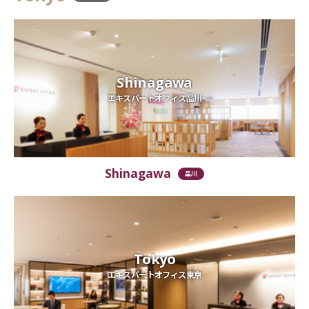
Shinagawa
エキスパートオフィス品川
Shinagawa
品川
Tokyo
エキスパートオフィス東京