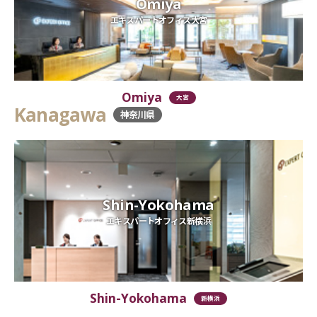
Omiya
エキスパートオフィス大宮
Omiya
大宮
Kanagawa
神奈川県
Shin-Yokohama
エキスパートオフィス新横浜
Shin-Yokohama
新横浜