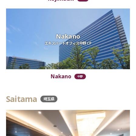
Nakano
エキスパートオフィス中野 CP
Nakano
中野
Saitama
埼玉県