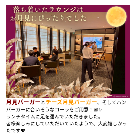
月見バーガー
チーズ月見バーガー
と
、そしてハン
バーガーに合いそうなコーラをご用意！🍔✨
ランチタイムに足を運んでいただきました。
皆様楽しみにしていただいていたようで、大変嬉しかっ
たです💖