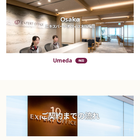
Osaka
エキスパートオフィス大阪梅田
Umeda
梅田
ご契約までの流れ