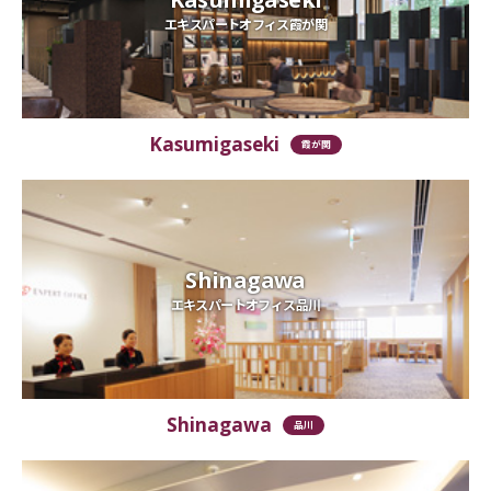
エキスパートオフィス霞が関
Kasumigaseki
霞が関
Shinagawa
エキスパートオフィス品川
Shinagawa
品川