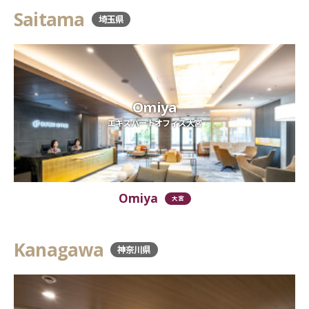
Saitama
埼玉県
Omiya
エキスパートオフィス大宮
Omiya
大宮
Kanagawa
神奈川県