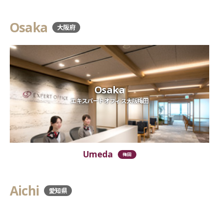
Osaka
大阪府
Osaka
エキスパートオフィス大阪梅田
Umeda
梅田
Aichi
愛知県