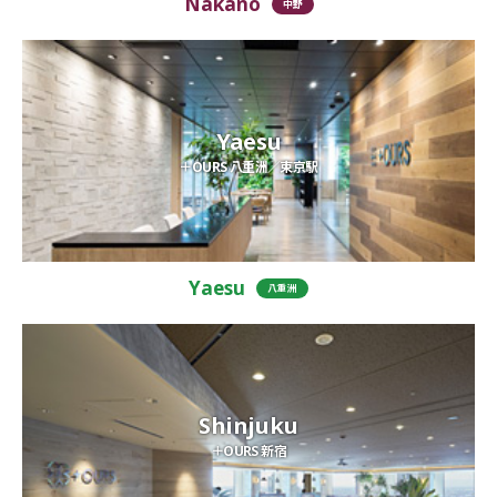
Nakano
中野
Yaesu
＋OURS 八重洲／東京駅
Yaesu
八重洲
Shinjuku
＋OURS 新宿