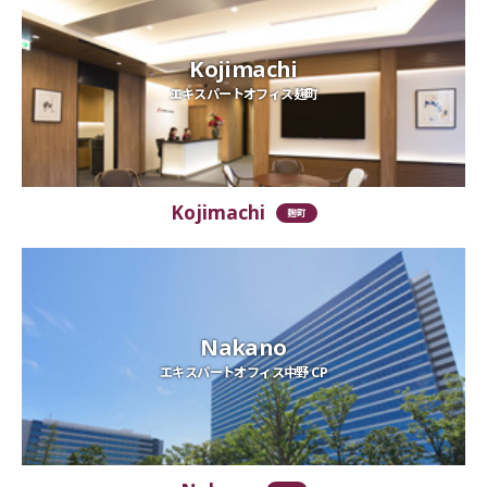
Kojimachi
エキスパートオフィス麹町
Kojimachi
麹町
Nakano
エキスパートオフィス中野 CP