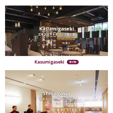
Kasumigaseki
エキスパートオフィス霞が関
Kasumigaseki
霞が関
Shinagawa
エキスパートオフィス品川