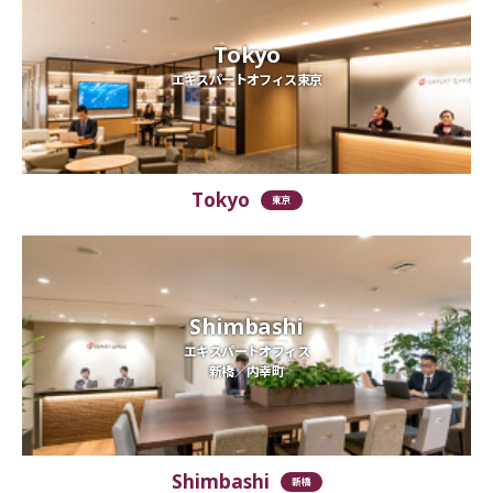
Tokyo
エキスパートオフィス東京
Tokyo
東京
Shimbashi
エキスパートオフィス
新橋／内幸町
Shimbashi
新橋