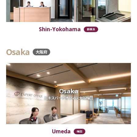
Shin-Yokohama
新横浜
Osaka
大阪府
Osaka
エキスパートオフィス大阪梅田
Umeda
梅田