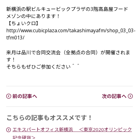
新横浜の駅ビルキュービックプラザの3階高島屋フード
メゾンの中にあります！
【ちょいクロ】
http://www.cubicplaza.com/takashimayafm/shop_03_03-
tfm013/
来月は品川で合同交流会（全拠点の合同）が開催されま
す！
そちらもぜひご参加ください＾＾
前の記事へ
次の記事へ
こちらの記事もオススメです！
エキスパートオフィス新横浜 ＜東京2020オリンピック
記念硬貨＞