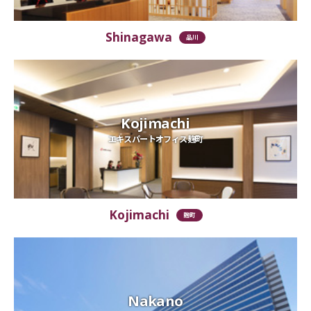
Shinagawa
品川
Kojimachi
エキスパートオフィス麹町
Kojimachi
麹町
Nakano