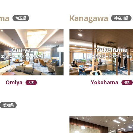
ama
Kanagawa
埼玉県
神奈川県
Omiya
Yokohama
エキスパートオフィス大宮
エキスパートオフィス横浜
Omiya
Yokohama
大宮
横浜
愛知県