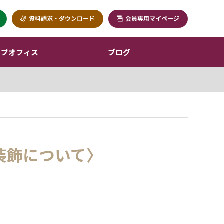
資料請求・ダウンロード
会員専用マイページ
ップオフィス
ブログ
装飾について〉