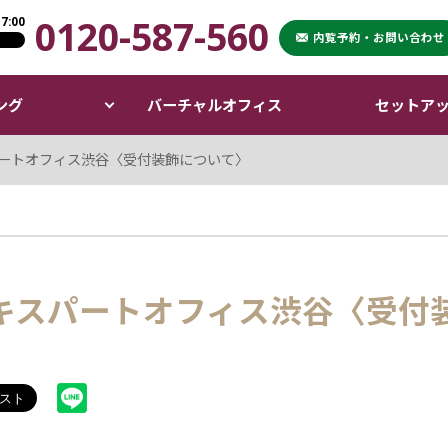
0120-587-560
:00
XPERT OFFICE）
内覧予約・お問い合わせ
ング
バーチャルオフィス
セットア
ートオフィス渋谷〈受付装飾について〉
キスパートオフィス渋谷〈受付