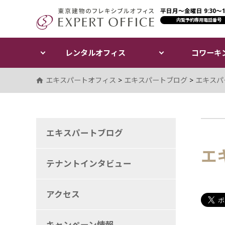
平日月〜金曜日 9:30〜17
エキスパートオフィス（E
内覧予約専用電話番号
レンタルオフィス
コワーキ
エキスパートオフィス
>
エキスパートブログ
>
エキスパ
エキスパートブログ
エ
テナントインタビュー
アクセス
キャンペーン情報