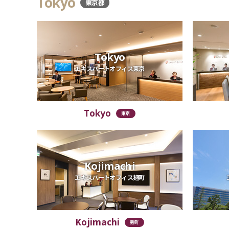
Tokyo
東京都
Tokyo
エキスパートオフィス東京
Tokyo
東京
Kojimachi
エキスパートオフィス麹町
Kojimachi
麹町